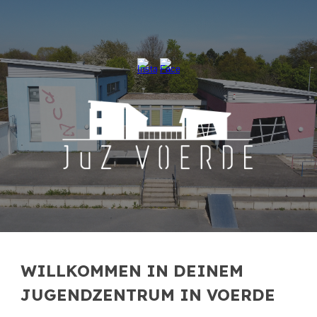
Skip to main content
Skip to navigation
WILLKOMMEN IN DEINEM
JUGENDZENTRUM IN VOERDE