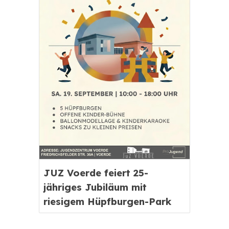
JUZ Voerde feiert 25-
jähriges Jubiläum mit
riesigem Hüpfburgen-Park