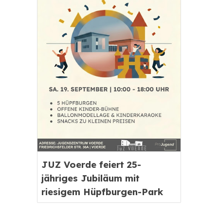
JUZ Voerde feiert 25-
jähriges Jubiläum mit
riesigem Hüpfburgen-Park