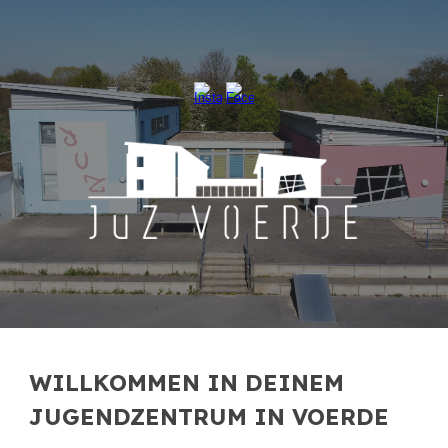
Skip to main content
Skip to navigation
WILLKOMMEN IN DEINEM
JUGENDZENTRUM IN VOERDE